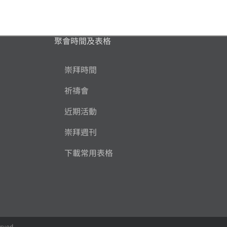
聚會時間及表格
崇拜時間
祈禱會
近期活動
崇拜週刊
下載常用表格
rved.