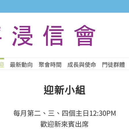
迎
最新動向
聚會時間
成長與使命
門徒群體
迎新小組
每月第二、三、四個主日12:30PM
歡迎新來賓出席