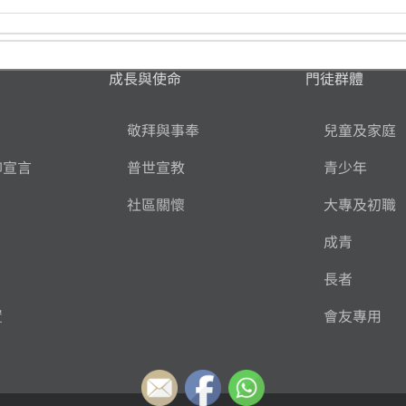
成長與使命
門徒群體
敬拜與事奉
兒童及家庭
仰宣言
普世宣教
青少年
社區關懷
大專及初職
成青
長者
置
會友專用