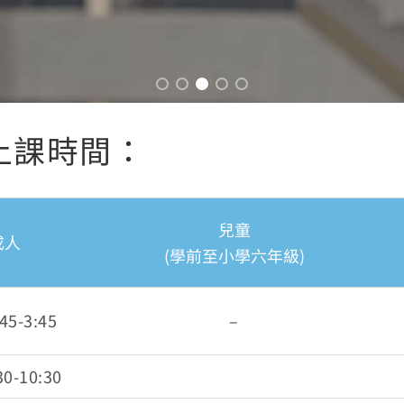
上課時間：
兒童
成人
(學前至小學六年級)
5-3:45
–
0-10:30