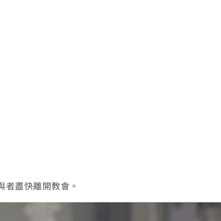
與者盡快離開教會。