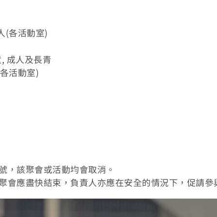
人(各活動室)
, 成人及長青
(各活動室)
訊號，該聚會或活動均會取消。
該聚會應盡快結束，負責人亦應在安全的情況下，促請參