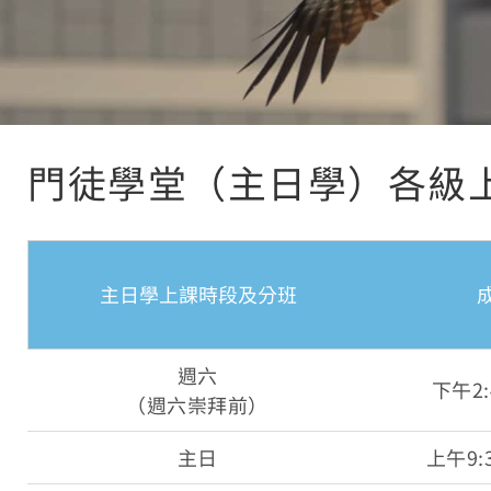
門徒學堂（主日學）各級
主日學上課時段及分班
週六
下午2:4
（週六崇拜前）
主日
上午9:3