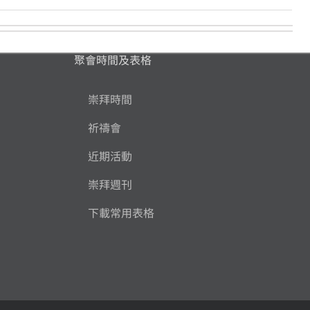
聚會時間及表格
崇拜時間
祈禱會
近期活動
崇拜週刊
下載常用表格