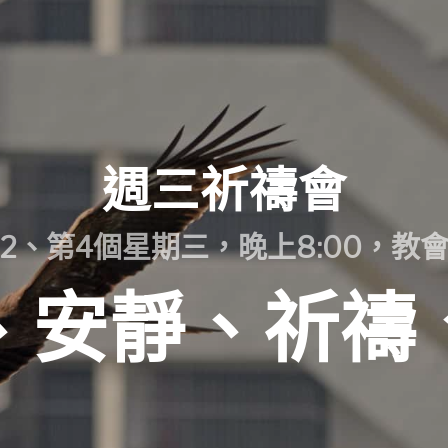
週三祈禱會
2、第4個星期三，晚上8:00，教
、安靜、祈禱