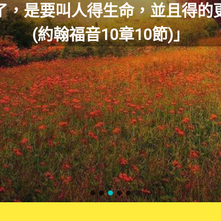
了，是要叫人得生命，並且得的
(約翰福音10章10節)」