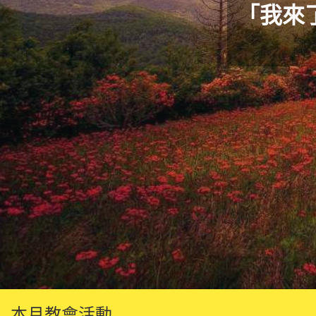
「我來
本月教會活動