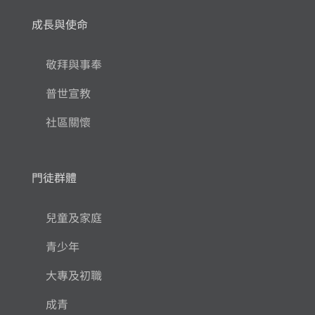
成長與使命
敬拜與事奉
普世宣教
社區關懷
門徒群體
兒童及家庭
青少年
大專及初職
成青