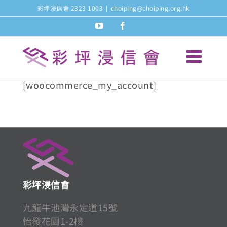
Skip
彩坪浸信會 2323 1003
|
choiping@choiping.org.hk
to
youtube
facebook
content
[woocommerce_my_account]
彩坪浸信會
九龍牛池灣永定道15號
怡發花園1-2樓