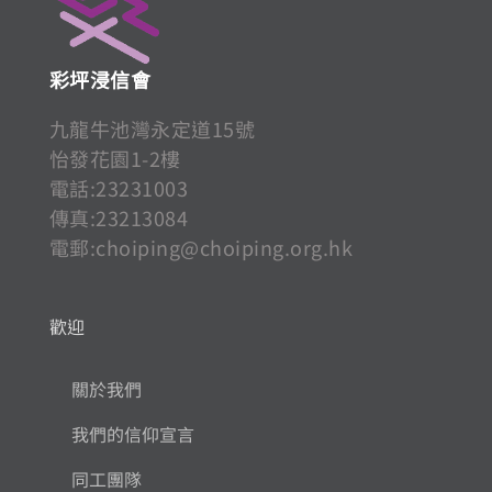
彩坪浸信會
九龍牛池灣永定道15號
怡發花園1-2樓
電話:23231003
傳真:23213084
電郵:
choiping@choiping.org.hk
歡迎
關於我們
我們的信仰宣言
同工團隊