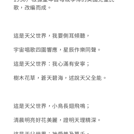
歌，改編而成。
這是天父世界，我要側耳傾聽，
宇宙唱歌四圍響應，星辰作樂同聲。
這是天父世界：我心滿有安寧；
樹木花草，蒼天碧海，述說天父全能。
這是天父世界，小鳥長翅飛鳴；
清晨明亮好花美麗，證明天理精深。
這是天父世界：祂愛普及萬千，