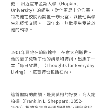
戴。 附近霍布金斯大學（Hopkins
University）的師生，對他更是十分仰慕，
特為他在校院內設置一辦公室，以便他與學
生能經常交通。十四年來，無數學生受益於
他的輔導。
1901年夏他在旅歐途中，在意大利逝世。
他的妻子蒐輯了他的講章和詩詞，出版了一
本「每日省思」（Thoughts for Everyday
Living），這首詩也包括在內。
這首聖詩的曲調，是貝葆柯的好友，商人謝
柏德（Franklin L. Sheppard, 1852-
1930）根據童年自母親學得的英國兒童民