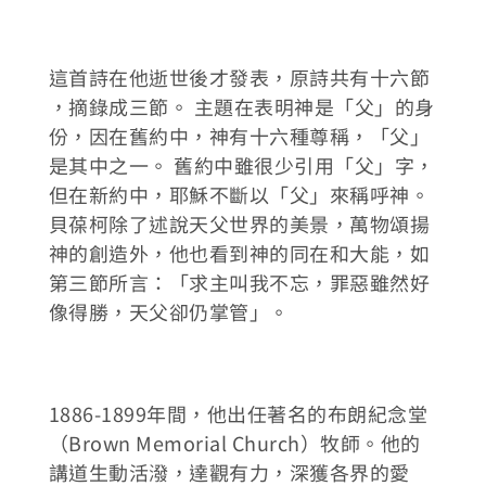
這首詩在他逝世後才發表，原詩共有十六節
，摘錄成三節。 主題在表明神是「父」的身
份，因在舊約中，神有十六種尊稱，「父」
是其中之一。 舊約中雖很少引用「父」字，
但在新約中，耶穌不斷以「父」來稱呼神。
貝葆柯除了述說天父世界的美景，萬物頌揚
神的創造外，他也看到神的同在和大能，如
第三節所言：「求主叫我不忘，罪惡雖然好
像得勝，天父卻仍掌管」。
1886-1899年間，他出任著名的布朗紀念堂
（Brown Memorial Church）牧師。他的
講道生動活潑，達觀有力，深獲各界的愛