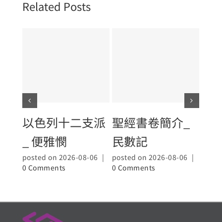
Related Posts
以色列十二支派
聖經書卷簡介_
聖
_ 便雅憫
民數記
_大
posted on 2026-08-06
|
posted on 2026-08-06
|
poste
0 Comments
0 Comments
0 Co