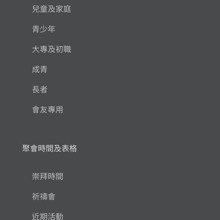
兒童及家庭
青少年
大專及初職
成青
長者
會友專用
聚會時間及表格
崇拜時間
祈禱會
近期活動