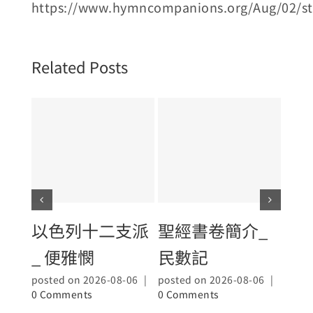
https://www.hymncompanions.org/Aug/02/s
Related Posts
以色列十二支派
聖經書卷簡介_
聖
_ 便雅憫
民數記
_大
posted on 2026-08-06
|
posted on 2026-08-06
|
poste
0 Comments
0 Comments
0 Co