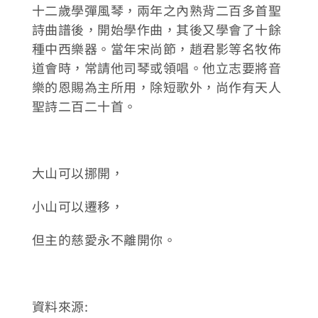
十二歲學彈風琴，兩年之內熟背二百多首聖
詩曲譜後，開始學作曲，其後又學會了十餘
種中西樂器。當年宋尚節，趙君影等名牧佈
道會時，常請他司琴或領唱。他立志要將音
樂的恩賜為主所用，除短歌外，尚作有天人
聖詩二百二十首。
大山可以挪開，
小山可以遷移，
但主的慈愛永不離開你。
資料來源: