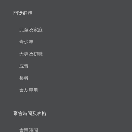
門徒群體
兒童及家庭
青少年
大專及初職
成青
長者
會友專用
聚會時間及表格
崇拜時間