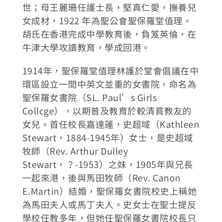
世；母王麗珊任護士長，堅真仁愛，撫養兒
女成材，1922 年為聖公會聖保羅堂值理。
胡氏在香港完成中學教育後，負笈英倫，在
牛津大學攻讀教育，學成回港。
1914年，聖保羅堂值理林護於堂會倡議在中
環區設立一間中英文並重的女書院，命名為
聖保羅女書院（SL. Paul’s Girls
Collcge），以期普及教育於較清貧教友的
女兒。首任校長嘉達蓮，史超域（Kathleen
Stewart，1884-1945年）女士，是史超域
牧師（Rev. Arthur Dulley
Stewart，？-1953）之妹，1905年與兄長
一起來港，後與馬田牧師（Rev. Canon
E.Martin）結婚，聖保羅女書院校史上稱她
為馬田夫人或馬丁夫人。史女士在聖士提反
學校任教多年，但她任聖保羅女書院校長只