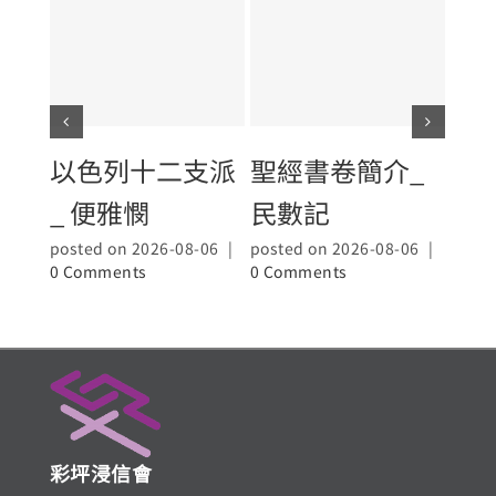
以色列十二支派
聖經書卷簡介_
聖
_ 便雅憫
民數記
_大
posted on 2026-08-06
|
posted on 2026-08-06
|
poste
0 Comments
0 Comments
0 Co
彩坪浸信會