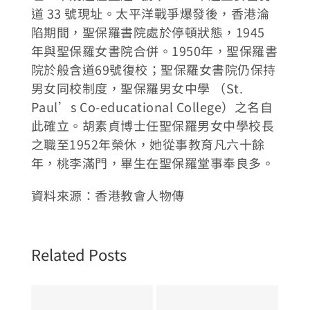
道 33 號現址。太平洋戰爭爆發後，香港淪
陷期間，聖保羅書院處於停頓狀態，1945
年與聖保羅女書院合併。1950年，聖保羅書
院於般含道69號復校；聖保羅女書院仍保持
男女同校制度，聖保羅男女中學 （St.
Paul’s Co-educational College）之名自
此確立。胡素貞博士任聖保羅男女中學校長
之職至1952年榮休，她從事教育凡六十餘
年，桃李滿門，畢生在聖保羅堂事奉良多。
資料來源：香港教會人物傳
Related Posts