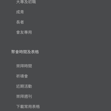
大專及初職
成青
長者
會友專用
聚會時間及表格
崇拜時間
祈禱會
近期活動
崇拜週刊
下載常用表格