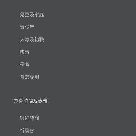
兒童及家庭
青少年
大專及初職
成青
長者
會友專用
聚會時間及表格
崇拜時間
祈禱會