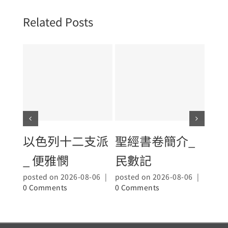
Related Posts
以色列十二支派
聖經書卷簡介_
聖
_ 便雅憫
民數記
_大
posted on 2026-08-06
|
posted on 2026-08-06
|
poste
0 Comments
0 Comments
0 Co