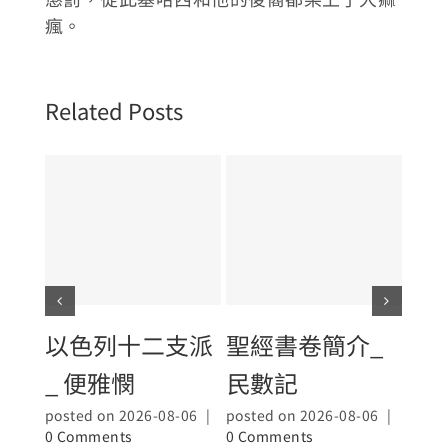
瘋。
Related Posts
以色列十二支派
聖經書卷簡介_
聖
_ 便雅憫
民數記
_大
posted on 2026-08-06
|
posted on 2026-08-06
|
poste
0 Comments
0 Comments
0 Co