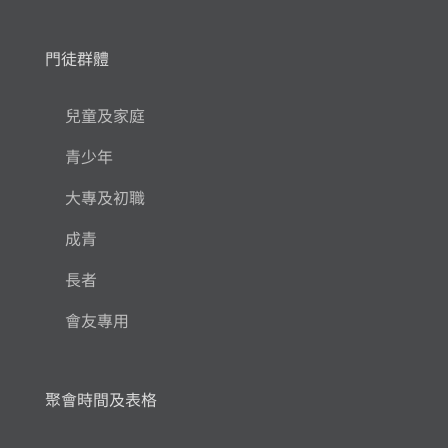
門徒群體
兒童及家庭
青少年
大專及初職
成青
長者
會友專用
聚會時間及表格