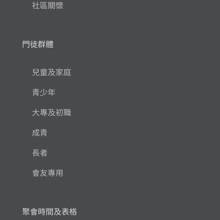
社區關懷
門徒群體
兒童及家庭
青少年
大專及初職
成青
長者
會友專用
聚會時間及表格