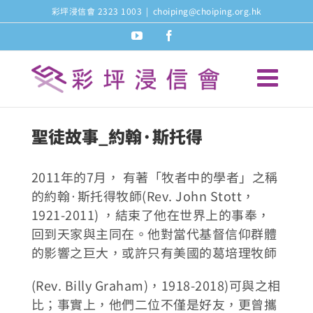
Skip
彩坪浸信會 2323 1003
|
choiping@choiping.org.hk
to
youtube
facebook
content
聖徒故事_約翰·斯托得
2011年的7月， 有著「牧者中的學者」之稱
的約翰·斯托得牧師(Rev. John Stott，
1921-2011) ，結束了他在世界上的事奉，
回到天家與主同在。他對當代基督信仰群體
的影響之巨大，或許只有美國的葛培理牧師
(Rev. Billy Graham)，1918-2018)可與之相
比；事實上，他們二位不僅是好友，更曾攜