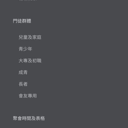
門徒群體
兒童及家庭
青少年
大專及初職
成青
長者
會友專用
聚會時間及表格