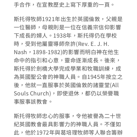
手合作，在宣教歷史上寫下厚重的一頁。
斯托得牧師1921年出生於英國倫敦，父親是
一位醫師，母親則是一位在信義宗信仰影響
下成長的婦人。1938年，斯托得仍在學校
時，受到他屬靈導師奈許(Rev. E. J. H.
Nash，1898-1982)的影響而明白神在他生
命中的指引和心意，靈命逐漸成長。後來，
斯托得於劍橋大學完成學業和牧職訓練，成
為英國聖公會的神職人員。自1945年按立之
後，他就一直服事於英國倫敦的諸靈堂(All
Souls Church)，即使退休，都仍以榮譽職
事服事該教會。
斯托得牧師忠心的服事，令他被譽為二十世
紀英國教會最具影響力的神職人員。不僅如
此，他於1972年與葛培理牧師等人聯合籌辦