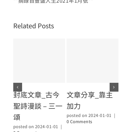
**摘錄自豐盛人生2021年1月號**
Related Posts
封底文章_古今
文章分享_靠主
先
聖詩漫談 – 三一
加力
生
頌
posted on 2024-01-01
|
poste
0 Comments
0 Co
posted on 2024-01-01
|