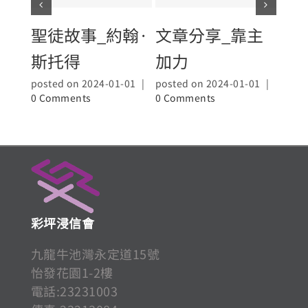
聖徒故事_約翰·
文章分享_靠主
先
斯托得
加力
生
posted on 2024-01-01
|
posted on 2024-01-01
|
poste
0 Comments
0 Comments
0 Co
彩坪浸信會
九龍牛池灣永定道15號
怡發花園1-2樓
電話:23231003