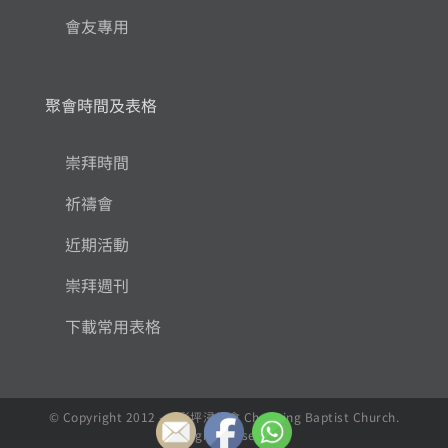
會友專用
聚會時間及表格
崇拜時間
祈禱會
近期活動
崇拜週刊
下載常用表格
© Copyright 2012 - , 彩坪浸信會 Choi Ping Baptist Church.
All Rights Reserved.