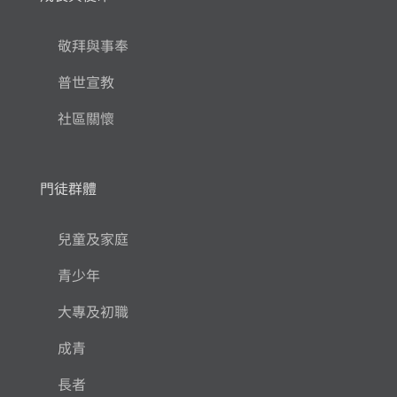
敬拜與事奉
普世宣教
社區關懷
門徒群體
兒童及家庭
青少年
大專及初職
成青
長者