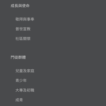
成長與使命
敬拜與事奉
普世宣教
社區關懷
門徒群體
兒童及家庭
青少年
大專及初職
成青