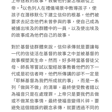
上帝拯救的故事，教養他們要怎樣跟從上
1
帝。
以色列人在禮儀場景中教導孩子，使
孩子在潛移默化下建立信仰的根基，他們被
要求去記念他們未曾參與的事，使自己成為
被擄出埃及的群體中的一員，以及使出埃及
的故事成為他們自己的故事。
對於基督徒群體來說，信仰承傳就是要讓每
一代的信徒活在基督的故事之中並被基督的
故事模塑其生命。然而，好多時當基督徒父
母、師長等嘗試以聖經故事教養他們的下一
代或是初信者時，他們所傳講的卻不一定是
「耶穌基督為我們所成就的事」，而是一系
列「做與不做」的清單，最終使受教者錯以
為福音只是在處理罪，上帝只是要我們去做
或不做某些事情，最終使福音變得片碎。要
避免這個錯誤的觀念承傳，就要透過不同的