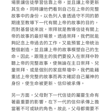
場景讓信徒學習信靠上帝，並且讓上帝更新
其生命，同時讓他們看到自己在上帝的完整
故事中的身份。以色列人會透過守不同的節
期達至教導下一代有關上帝的故事的目的，
而對基督徒來說，崇拜就是教導信徒有關上
帝的故事的最好場景。透過崇拜，我們就能
夠記念上帝過去的工作，又能預嘗上帝統治
整個創造，並且讓上帝的故事模塑自己的生
命。因此，跟隨主的我們要投入在崇拜中聆
聽上帝的完整故事，使無論在主日崇拜、兒
童崇拜、或是個別的家庭祭壇中，我們能藉
重述上帝完整的故事而再次確認自己屬神的
身份，使生命被更新、信仰被承傳。
另一方面，父母對下一代信徒的屬靈生命有
著最重要的影響，在下一代的信仰承傳上擔
當著不可或缺的角色。故此，父母都需要不