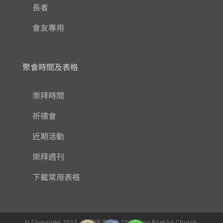
長者
會友專用
聚會時間及表格
崇拜時間
祈禱會
近期活動
崇拜週刊
下載常用表格
© Copyright 2012 - , 彩坪浸信會 Choi Ping Baptist Church.