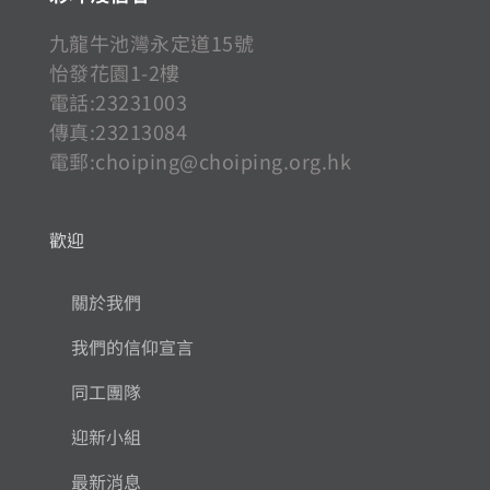
九龍牛池灣永定道15號
怡發花園1-2樓
電話:23231003
傳真:23213084
電郵:
choiping@choiping.org.hk
歡迎
關於我們
我們的信仰宣言
同工團隊
迎新小組
最新消息