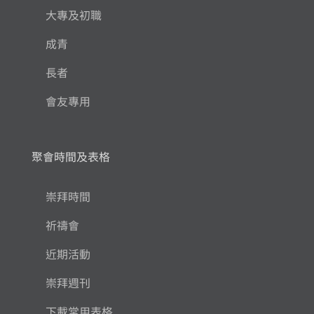
大專及初職
成青
長者
會友專用
聚會時間及表格
崇拜時間
祈禱會
近期活動
崇拜週刊
下載常用表格