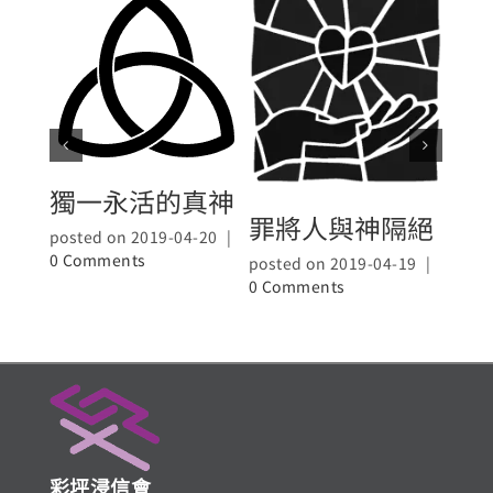
獨一永活的真神
罪將人與神隔絕
神
posted on 2019-04-20
|
0 Comments
posted on 2019-04-19
|
poste
0 Comments
0 Co
彩坪浸信會