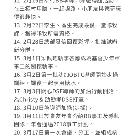
12. 2月19日舉行BB準導師郊遊聯誼活動，
在三椏村用膳，一起趕路，小朋友與德哥玩
得很趣快。
13. 2月22日李生、區生完成最後一堂隊牧
課，獲得隊牧所需資格。
14. 2月28日總部發信回覆彩坪，批准試辦
新分隊。
15. 3月1日梁佩瑤執事答應成為基督少年軍
事工的關懷執事。
16. 3月2日第一批參加OBTC導師開始步操
訓練，課後一起享用糖水。
17. 3月3日關心DSE導師的加油行動開始，
為Christy & 劭勤考DSE打氣。
18. 3月10日為導師加操(步操)。
19. 3月11日於會友年會介紹BB事工及導師
團隊，年會通過2018事工計劃。
20. 3月17日第一次會議，分工、並組成核