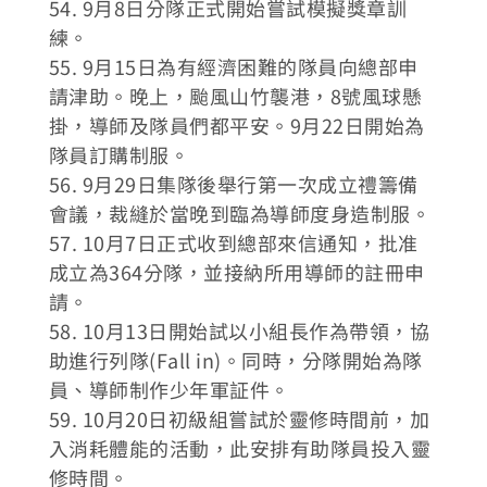
54. 9月8日分隊正式開始嘗試模擬獎章訓
練。
55. 9月15日為有經濟困難的隊員向總部申
請津助。晚上，颱風山竹襲港，8號風球懸
掛，導師及隊員們都平安。9月22日開始為
隊員訂購制服。
56. 9月29日集隊後舉行第一次成立禮籌備
會議，裁縫於當晚到臨為導師度身造制服。
57. 10月7日正式收到總部來信通知，批准
成立為364分隊，並接納所用導師的註冊申
請。
58. 10月13日開始試以小組長作為帶領，協
助進行列隊(Fall in)。同時，分隊開始為隊
員、導師制作少年軍証件。
59. 10月20日初級組嘗試於靈修時間前，加
入消耗體能的活動，此安排有助隊員投入靈
修時間。