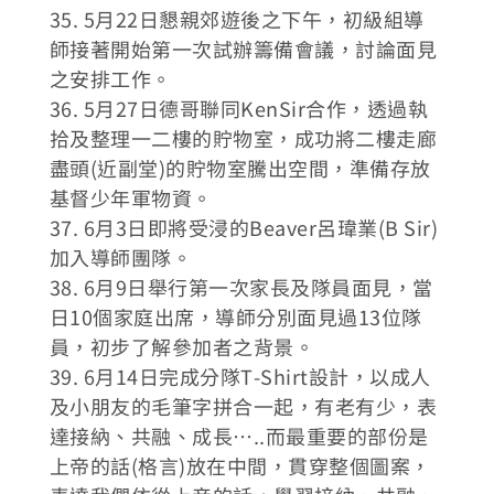
35. 5月22日懇親郊遊後之下午，初級組導
師接著開始第一次試辦籌備會議，討論面見
之安排工作。
36. 5月27日德哥聯同KenSir合作，透過執
拾及整理一二樓的貯物室，成功將二樓走廊
盡頭(近副堂)的貯物室騰出空間，準備存放
基督少年軍物資。
37. 6月3日即將受浸的Beaver呂瑋業(B Sir)
加入導師團隊。
38. 6月9日舉行第一次家長及隊員面見，當
日10個家庭出席，導師分別面見過13位隊
員，初步了解參加者之背景。
39. 6月14日完成分隊T-Shirt設計，以成人
及小朋友的毛筆字拼合一起，有老有少，表
達接納、共融、成長…..而最重要的部份是
上帝的話(格言)放在中間，貫穿整個圖案，