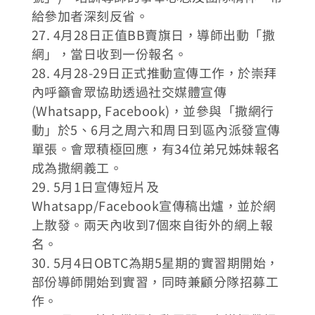
給參加者深刻反省。
27. 4月28日正值BB賣旗日，導師出動「撒
網」，當日收到一份報名。
28. 4月28-29日正式推動宣傳工作，於崇拜
內呼籲會眾協助透過社交媒體宣傳
(Whatsapp, Facebook)，並參與「撒網行
動」於5、6月之周六和周日到區內派發宣傳
單張。會眾積極回應，有34位弟兄姊妹報名
成為撒網義工。
29. 5月1日宣傳短片及
Whatsapp/Facebook宣傳稿出爐，並於網
上散發。兩天內收到7個來自街外的網上報
名。
30. 5月4日OBTC為期5星期的實習期開始，
部份導師開始到實習，同時兼顧分隊招募工
作。