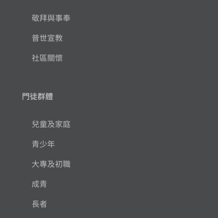
敬拜與事奉
普世宣教
社區關懷
門徒群體
兒童及家庭
青少年
大專及初職
成青
長者