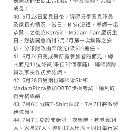
表達我們依從上帝的話，學習接納、共融、
成長！！
40. 6月23日面見日後，導師分享看見隊員
及家長的情況。當日，B Sir浸禮，導師一起
恭賀，之後為KenSir、Madam Tam慶祝生
日，然後開會商討7月7月第一次集隊之安
排。分隊財政由梁啟光(梁Sir)擔任。
41. 6月24日完成與所有參加者的面見，總
共面見41位隊員(來自32個家庭)，導師與隊
員及家長作初步認識。
42. 6月28日另兩位導師梁Sir和
MadamPizza參加OBTC步操考試，順利取
得合格成績！
43. 7月6日分隊T-Shirt製成，7月7日將派發
給隊員。
44. 7月7日終於開始第一次集隊，有隊員34
人、家長27人、導師17人出席。同日舉行家