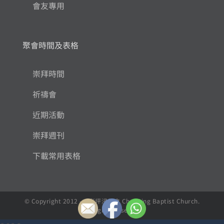
會友專用
聚會時間及表格
崇拜時間
祈禱會
近期活動
崇拜週刊
下載常用表格
© Copyright 2012 - , 彩坪浸信會 Choi Ping Baptist Church.
All Rights Reserved.