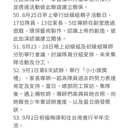
並透過活動彼此聯誼建立關係。
50. 8月25日早上舉行幼級組親子活動日，
17位隊員、13位家長、5位導師在副堂透過
遊戲、環保藝術製作，認識上帝的創造，彼
此加深認識建立關係。
51. 8月23、28日晚上幼級組及初級組導師
分別舉行會議，討論隊員分組安排、未來集
隊活動及分工。
52. 9月1日第8次試辦，舉行「小小頒獎
禮」，家長導師一起為隊員過去的努力表達
肯定及支持。當日，總部同工探訪。集隊
後，遇上楊牧師，導師們高興與她合照、向
她報告少年軍試辦進度、以及當日頒發獎
狀。
53. 9月2日祝福梅頌和往台灣進行半年交
流。