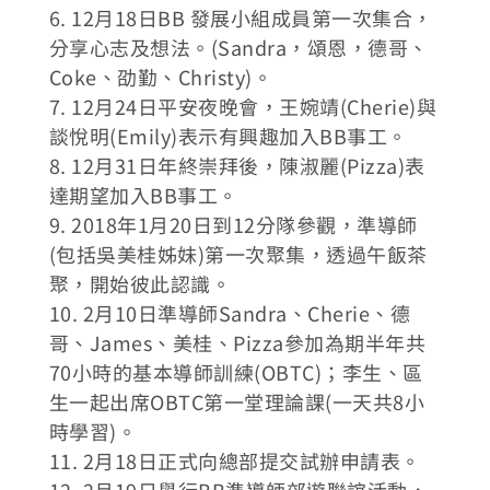
6. 12月18日BB 發展小組成員第一次集合，
分享心志及想法。(Sandra，頌恩，德哥、
Coke、劭勤、Christy)。
7. 12月24日平安夜晚會，王婉靖(Cherie)與
談悅明(Emily)表示有興趣加入BB事工。
8. 12月31日年終崇拜後，陳淑麗(Pizza)表
達期望加入BB事工。
9. 2018年1月20日到12分隊參觀，準導師
(包括吳美桂姊妹)第一次聚集，透過午飯茶
聚，開始彼此認識。
10. 2月10日準導師Sandra、Cherie、德
哥、James、美桂、Pizza參加為期半年共
70小時的基本導師訓練(OBTC)；李生、區
生一起出席OBTC第一堂理論課(一天共8小
時學習)。
11. 2月18日正式向總部提交試辦申請表。